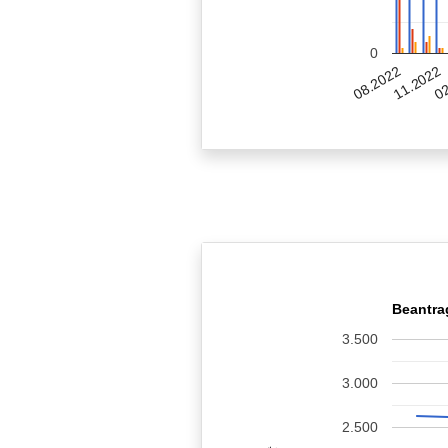
0
11.2022
08.2022
02
Beantra
3.500
3.000
2.500