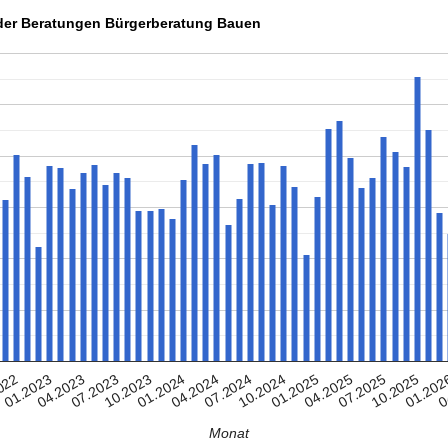
der Beratungen Bürgerberatung Bauen
04.2024
01.2025
10.2025
01.2023
10.2023
07.2024
04.2025
01.202
04.2023
01.2024
10.2024
07.2025
0
022
07.2023
Monat