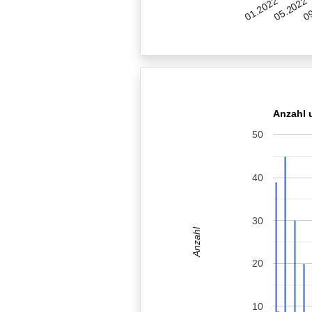
05.2022
01.2022
09
Anzahl 
50
40
30
Anzahl
20
10