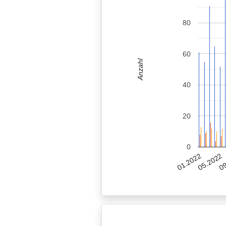
80
60
Anzahl
40
20
0
05.2022
01.2022
09