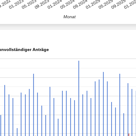
01.2025
09.2023
01.20
09.2024
05.2023
09.2025
05.2024
01.2023
05.2025
01.2024
.2022
Monat
unvollständiger Anträge