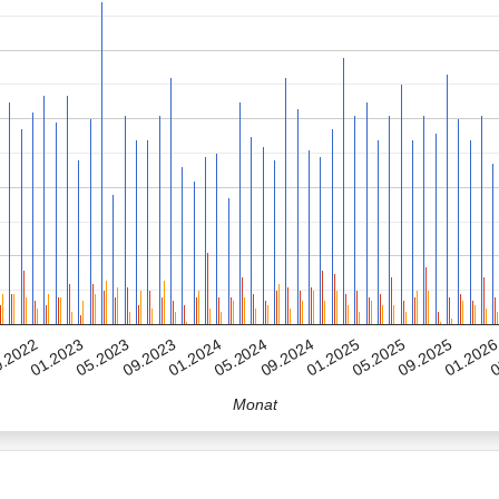
05.2025
09.2023
01.2025
05.2023
0
09.2024
01.2023
01.202
05.2024
.2022
09.2025
01.2024
Monat