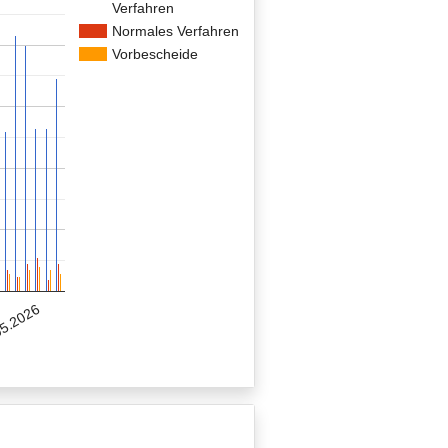
Verfahren
Normales Verfahren
Vorbescheide
5.2026
6