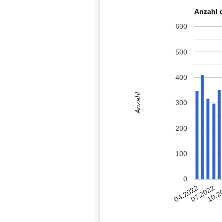
Anzahl 
600
500
400
Anzahl
300
200
100
0
04.2022
07.2022
10.2