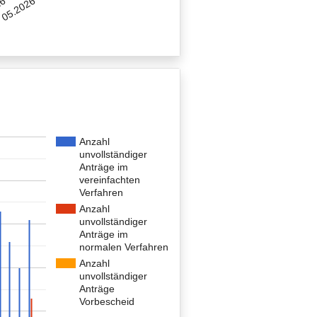
05.2026
26
Anzahl
unvollständiger
Anträge im
vereinfachten
Verfahren
Anzahl
unvollständiger
Anträge im
normalen Verfahren
Anzahl
unvollständiger
Anträge
Vorbescheid