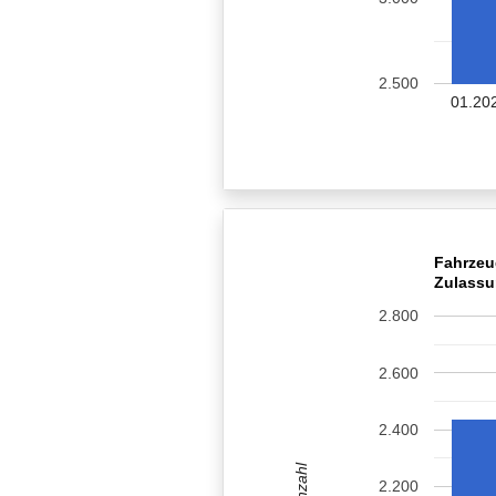
2.500
01.20
Fahrzeu
Zulassu
2.800
2.600
2.400
Anzahl
2.200