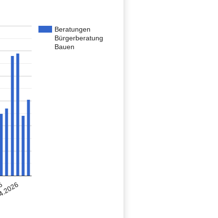
Beratungen
Bürgerberatung
Bauen
6
4.2026